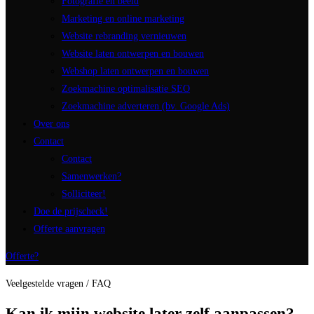
Fotografie en beeld
Marketing en online marketing
Website rebranding vernieuwen
Website laten ontwerpen en bouwen
Webshop laten ontwerpen en bouwen
Zoekmachine optimalisatie SEO
Zoekmachine adverteren (bv. Google Ads)
Over ons
Contact
Contact
Samenwerken?
Solliciteer!
Doe de prijscheck!
Offerte aanvragen
Offerte?
Veelgestelde vragen / FAQ
Kan ik mijn website later zelf aanpassen?