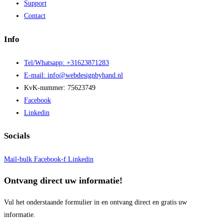
Support
Contact
Info
Tel/Whatsapp: +31623871283
E-mail: info@webdesignbyhand.nl
KvK-nummer: 75623749
Facebook
Linkedin
Socials
Mail-bulk
Facebook-f
Linkedin
Ontvang direct uw informatie!
Vul het onderstaande formulier in en ontvang direct en gratis uw
informatie.