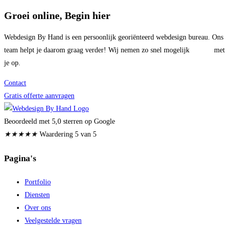
Groei online, Begin hier
Webdesign By Hand is een persoonlijk georiënteerd webdesign bureau. Ons
team helpt je daarom graag verder! Wij nemen zo snel mogelijk
contact
met
je op.
Contact
Gratis offerte aanvragen
Beoordeeld met 5,0 sterren op Google
★
★
★
★
★
Waardering 5 van 5
Pagina's
Portfolio
Diensten
Over ons
Veelgestelde vragen