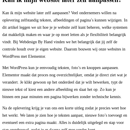
Kan ik mijn website later zelf aanpassen? Veel ondernemers willen na
oplevering zelfstandig teksten, afbeeldingen of pagina’s kunnen wijzigen. In
dit artikel leggen we uit hoe je je website zelf kunt beheren, welke systemen
dat makkelijk maken en waar je op moet letten als je flexibiliteit belangrijk
vindt. Bij Webdesign By Hand vinden we het belangrijk dat jij zelf de
controle houdt over je eigen website. Daarom bouwen wij onze websites in
WordPress met Elementor.
Met WordPress kun je eenvoudig teksten, foto’s en knoppen aanpassen.
Elementor maakt dat proces nog overzichtelijker, omdat je direct ziet wat je
verandert. Je klikt gewoon op het onderdeel dat je wilt bewerken, typt de
nieuwe tekst of kiest een andere afbeelding en slaat het op. Zo kun je
binnen een paar minuten een pagina bijwerken zonder technische kennis.
Na de oplevering krijg je van ons een korte uitleg zodat je precies weet hoe
het werkt. We laten je zien hoe je teksten aanpast, nieuwe foto’s toevoegt en
eventueel een extra pagina maakt. Alles is duidelijk uitgelegd en stap voor
stap opgebouwd, zodat je er daarna zelf mee verder kunt.