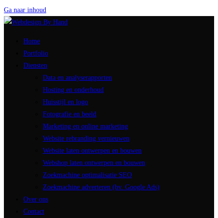
Ga naar inhoud
Home
Portfolio
Diensten
Data en analyserapporten
Hosting en onderhoud
Huisstijl en logo
Fotografie en beeld
Marketing en online marketing
Website rebranding vernieuwen
Website laten ontwerpen en bouwen
Webshop laten ontwerpen en bouwen
Zoekmachine optimalisatie SEO
Zoekmachine adverteren (bv. Google Ads)
Over ons
Contact