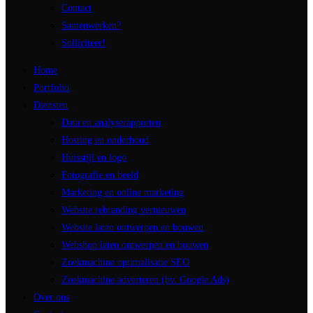
Contact
Samenwerken?
Solliciteer!
Home
Portfolio
Diensten
Data en analyserapporten
Hosting en onderhoud
Huisstijl en logo
Fotografie en beeld
Marketing en online marketing
Website rebranding vernieuwen
Website laten ontwerpen en bouwen
Webshop laten ontwerpen en bouwen
Zoekmachine optimalisatie SEO
Zoekmachine adverteren (bv. Google Ads)
Over ons