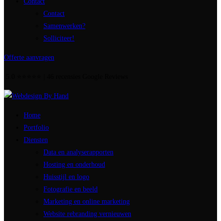
Contact
Contact
Samenwerken?
Solliciteer!
Offerte aanvragen
5.0 ⭐⭐⭐⭐⭐ | 46 recensies Google Reviews
Home
Portfolio
Diensten
Data en analyserapporten
Hosting en onderhoud
Huisstijl en logo
Fotografie en beeld
Marketing en online marketing
Website rebranding vernieuwen