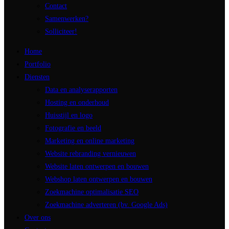
Contact
Samenwerken?
Solliciteer!
Home
Portfolio
Diensten
Data en analyserapporten
Hosting en onderhoud
Huisstijl en logo
Fotografie en beeld
Marketing en online marketing
Website rebranding vernieuwen
Website laten ontwerpen en bouwen
Webshop laten ontwerpen en bouwen
Zoekmachine optimalisatie SEO
Zoekmachine adverteren (bv. Google Ads)
Over ons