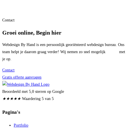
Contact
Groei online, Begin hier
Webdesign By Hand is een persoonlijk georiënteerd webdesign bureau. Ons
team helpt je daarom graag verder! Wij nemen zo snel mogelijk
contact
met
je op.
Contact
Gratis offerte aanvragen
Beoordeeld met 5,0 sterren op Google
★
★
★
★
★
Waardering 5 van 5
Pagina's
Portfolio