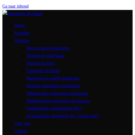
Ga naar inhoud
Home
Portfolio
Diensten
Data en analyserapporten
Hosting en onderhoud
Huisstijl en logo
Fotografie en beeld
Marketing en online marketing
Website rebranding vernieuwen
Website laten ontwerpen en bouwen
Webshop laten ontwerpen en bouwen
Zoekmachine optimalisatie SEO
Zoekmachine adverteren (bv. Google Ads)
Over ons
Contact