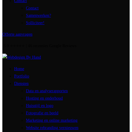
Contact
Contact
Samenwerken?
Solliciteer!
Offerte aanvragen
5.0 ⭐⭐⭐⭐⭐ | 46 recensies Google Reviews
Home
Portfolio
Diensten
Data en analyserapporten
Hosting en onderhoud
Huisstijl en logo
Fotografie en beeld
Marketing en online marketing
Website rebranding vernieuwen