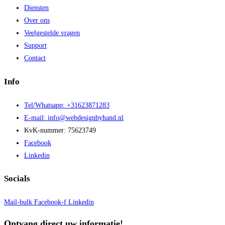
Diensten
Over ons
Veelgestelde vragen
Support
Contact
Info
Tel/Whatsapp: +31623871283
E-mail: info@webdesignbyhand.nl
KvK-nummer: 75623749
Facebook
Linkedin
Socials
Mail-bulk
Facebook-f
Linkedin
Ontvang direct uw informatie!