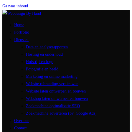
Ga naar inhoud
Home
Portfolio
Diensten
Data en analyserapporten
Hosting en onderhoud
Huisstijl en logo
Fotografie en beeld
Marketing en online marketing
Website rebranding vernieuwen
Website laten ontwerpen en bouwen
Webshop laten ontwerpen en bouwen
Zoekmachine optimalisatie SEO
Zoekmachine adverteren (bv. Google Ads)
Over ons
Contact