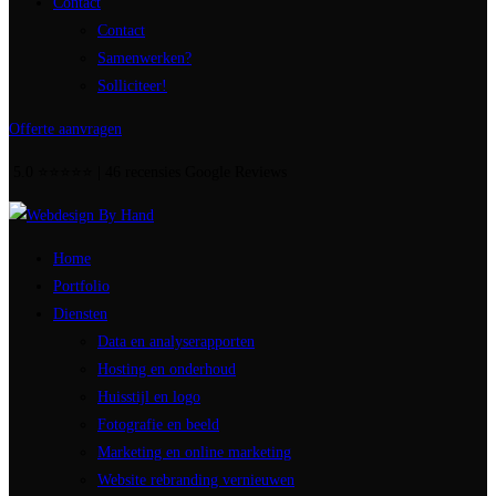
Contact
Contact
Samenwerken?
Solliciteer!
Offerte aanvragen
5.0 ⭐⭐⭐⭐⭐ | 46 recensies Google Reviews
Home
Portfolio
Diensten
Data en analyserapporten
Hosting en onderhoud
Huisstijl en logo
Fotografie en beeld
Marketing en online marketing
Website rebranding vernieuwen