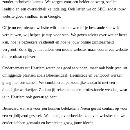
zonder technische kennis. We zorgen voor een helder ontwerp, snelle
laadtijd en een overzichtelijke indeling. Ook letten we op SEO, zodat jouw
website goed vindbaar is in Google.
Of je nu een nieuwe website wilt laten bouwen of je bestaande site wilt
vernieuwen, wij helpen je stap voor stap. We geven advies over wat er beter
kan, hoe je bezoekers vasthoudt en hoe je jouw online zichtbaarheid
vergroot. Zo krijg je niet alleen een mooie website, maar vooral een website
die resultaat oplevert.
Ondernemers uit Haarlem weten ons goed te vinden, maar ook bedrijven uit
omliggende plaatsen zoals Bloemendaal, Heemstede en Santpoort werken
graag met ons samen. We combineren persoonlijke aandacht met een
duidelijke werkwijze. Zo kun jij rekenen op een professionele website, waar
je in Haarlem ook gevestigd bent.
Benieuwd wat wij voor jou kunnen betekenen? Neem gerust contact op voor
een vrijblijvend gesprek. We laten je voorbeelden zien van websites die we
eerder hebben gemaakt en bespreken graag jouw ideeën