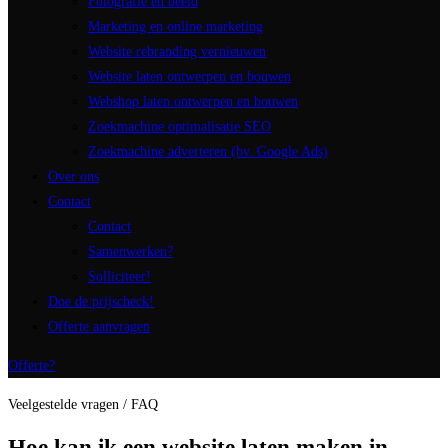
Fotografie en beeld
Marketing en online marketing
Website rebranding vernieuwen
Website laten ontwerpen en bouwen
Webshop laten ontwerpen en bouwen
Zoekmachine optimalisatie SEO
Zoekmachine adverteren (bv. Google Ads)
Over ons
Contact
Contact
Samenwerken?
Solliciteer!
Doe de prijscheck!
Offerte aanvragen
Offerte?
Veelgestelde vragen / FAQ
Hoe kan ik een website laten maken in