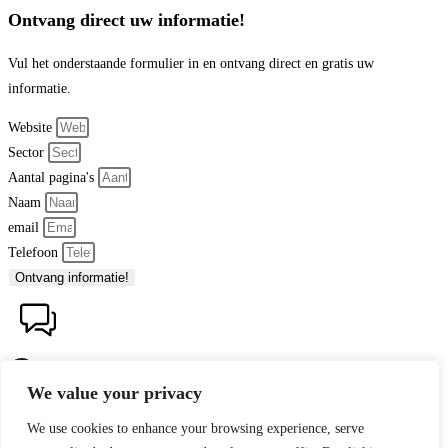
Ontvang direct uw informatie!
Vul het onderstaande formulier in en ontvang direct en gratis uw
informatie.
Website
Sector
Aantal pagina's
Naam
email
Telefoon
Ontvang informatie!
We value your privacy
Hallo 👋, welkom bij
Webdesign By Hand
We use cookies to enhance your browsing experience, serve
Vragen over webdesign of onderhoud?