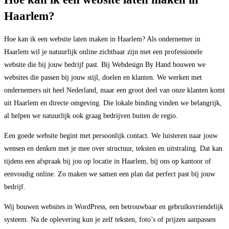
Haarlem?
Hoe kan ik een website laten maken in Haarlem? Als ondernemer in
Haarlem wil je natuurlijk online zichtbaar zijn met een professionele
website die bij jouw bedrijf past. Bij Webdesign By Hand bouwen we
websites die passen bij jouw stijl, doelen en klanten. We werken met
ondernemers uit heel Nederland, maar een groot deel van onze klanten komt
uit Haarlem en directe omgeving. Die lokale binding vinden we belangrijk,
al helpen we natuurlijk ook graag bedrijven buiten de regio.
Een goede website begint met persoonlijk contact. We luisteren naar jouw
wensen en denken met je mee over structuur, teksten en uitstraling. Dat kan
tijdens een afspraak bij jou op locatie in Haarlem, bij ons op kantoor of
eenvoudig online. Zo maken we samen een plan dat perfect past bij jouw
bedrijf.
Wij bouwen websites in WordPress, een betrouwbaar en gebruiksvriendelijk
systeem. Na de oplevering kun je zelf teksten, foto’s of prijzen aanpassen