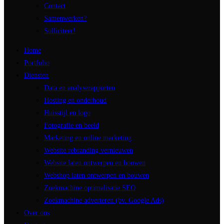
Contact
Samenwerken?
Solliciteer!
Home
Portfolio
Diensten
Data en analyserapporten
Hosting en onderhoud
Huisstijl en logo
Fotografie en beeld
Marketing en online marketing
Website rebranding vernieuwen
Website laten ontwerpen en bouwen
Webshop laten ontwerpen en bouwen
Zoekmachine optimalisatie SEO
Zoekmachine adverteren (bv. Google Ads)
Over ons