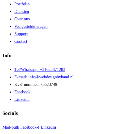
Portfolio
Diensten
Over ons
Veelgestelde vragen
Support
Contact
Info
Tel/Whatsapp: +31623871283
E-mail: info@webdesignbyhand.nl
KvK-nummer: 75623749
Facebook
Linkedin
Socials
Mail-bulk
Facebook-f
Linkedin